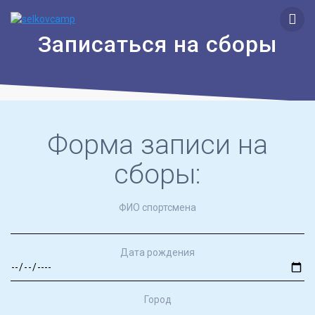
Перейти
к
контенту
Записаться на сборы
Форма записи на
сборы:
ФИО спортсмена
Дата рождения
Город