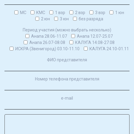
МС
КМС
1 взр
2 взр
3 взр
1 юн
2 юн
3 юн
без разряда
Период участия (можно выбрать несколько)
Анапа 28.06-11.07
Анапа 12.07-25.07
Анапа 26.07-08.08
КАЛУГА 14.08-27.08
ИСКРА (Звенигород) 03.10-11.10
КАЛУГА 24.10-01.11
ФИО представителя
Номер телефона представителя
e-mail